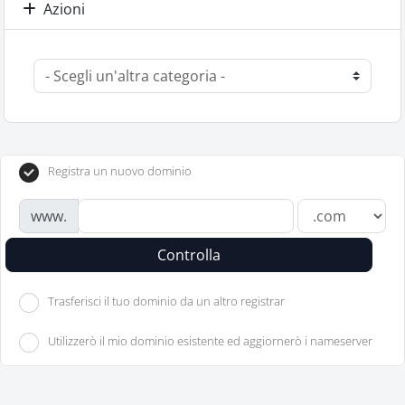
Azioni
Registra un nuovo dominio
www.
Controlla
Trasferisci il tuo dominio da un altro registrar
Utilizzerò il mio dominio esistente ed aggiornerò i nameserver