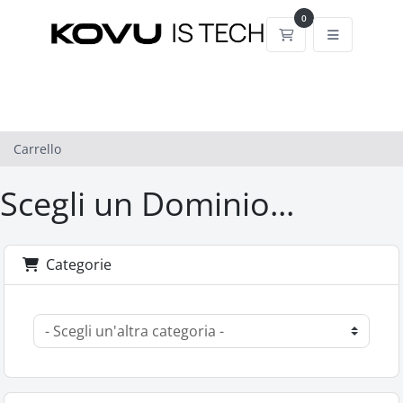
0
Carrello
Carrello
Scegli un Dominio...
Categorie