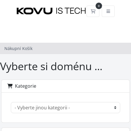
0
Nákupní Košík
Nákupní Košík
Vyberte si doménu ...
Kategorie