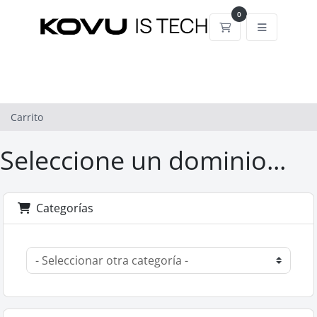
0
Carrito
Carrito
Seleccione un dominio...
Categorías