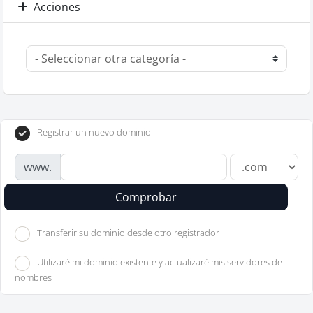
Acciones
Registrar un nuevo dominio
www.
Comprobar
Transferir su dominio desde otro registrador
Utilizaré mi dominio existente y actualizaré mis servidores de
nombres