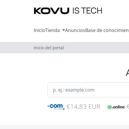
Inicio
Tienda
Anuncios
Base de conocimien
Inicio del portal
€14,83 EUR
€