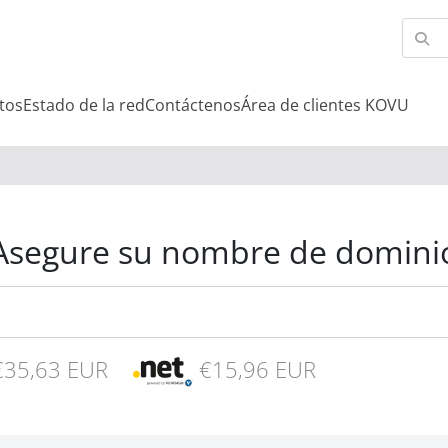
tos
Estado de la red
Contáctenos
Área de clientes KOVU
Asegure su nombre de domini
35,63 EUR
€15,96 EUR