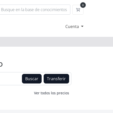
0
Carrito
Cuenta
o
Buscar
Transferir
Ver todos los precios