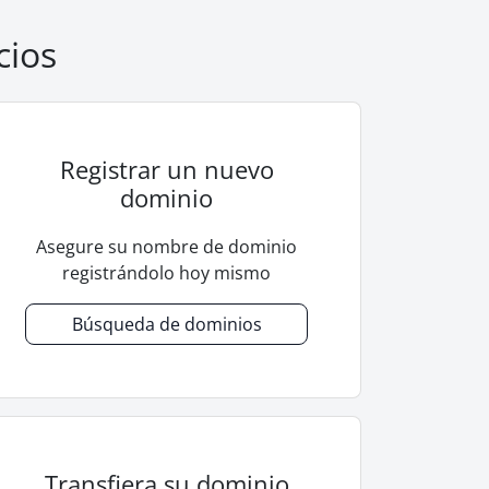
cios
Registrar un nuevo
dominio
Asegure su nombre de dominio
registrándolo hoy mismo
Búsqueda de dominios
Transfiera su dominio