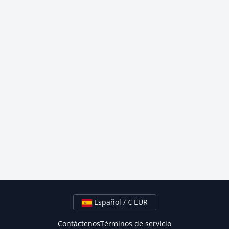
Español / € EUR
Contáctenos
Términos de servicio