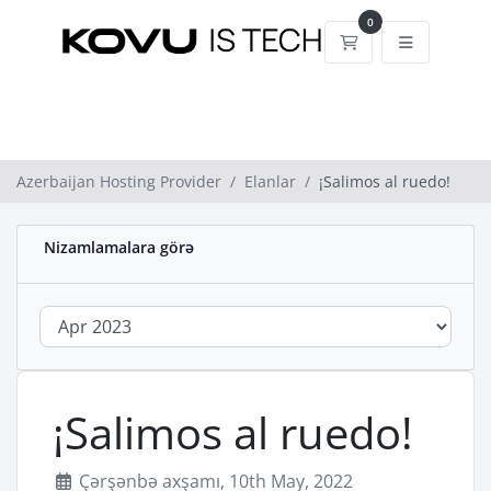
0
Səbət
Azerbaijan Hosting Provider
Elanlar
¡Salimos al ruedo!
Nizamlamalara görə
¡Salimos al ruedo!
Çərşənbə axşamı, 10th May, 2022