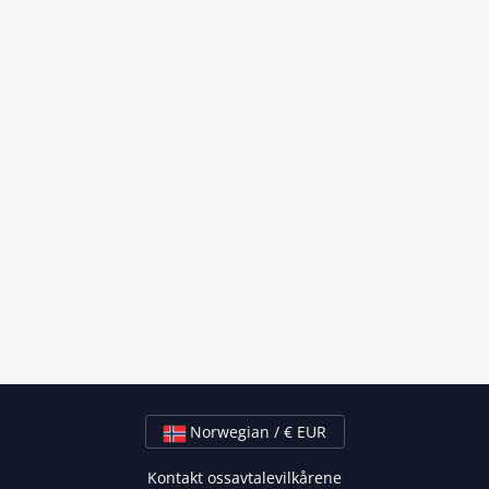
Norwegian / € EUR
Kontakt oss
avtalevilkårene