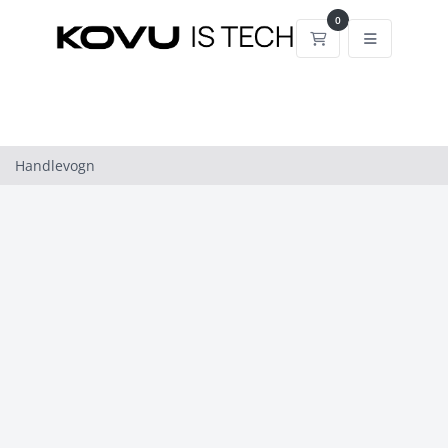
0
Handlevogn
Handlevogn