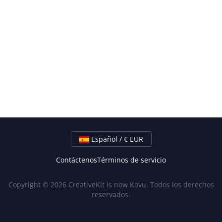
Español / € EUR
Contáctenos
Términos de servicio
Copyright © 2026 CreativeKit is now Kovu. Todos los derechos
reservados.