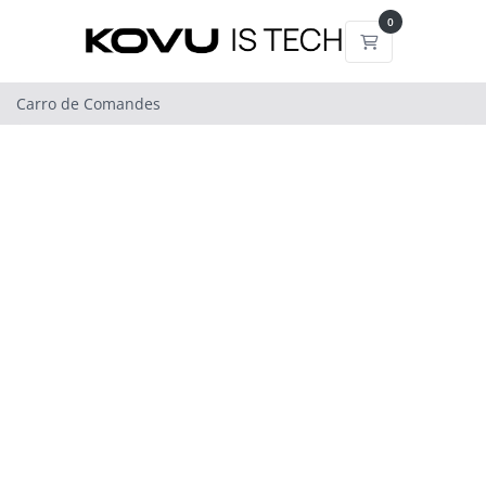
0
Carro de Com
Carro de Comandes