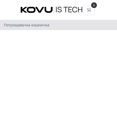
0
Потрошувачка
Потрошувачка кошничка