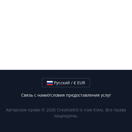
Русский / € EUR
Связь с нами
Условия предоставления услуг
Авторское право © 2026 CreativeKit is now Kovu. Все права
защищены.