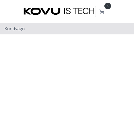
0
Kundvagn
Kundvagn