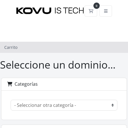
0
Carrito
Carrito
Seleccione un dominio...
Categorías