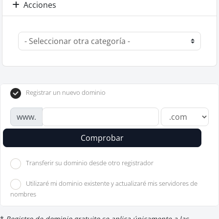
Acciones
Registrar un nuevo dominio
www.
Comprobar
Transferir su dominio desde otro registrador
Utilizaré mi dominio existente y actualizaré mis servidores de
nombres
*
Registro de dominio gratuito se aplica únicamente a las