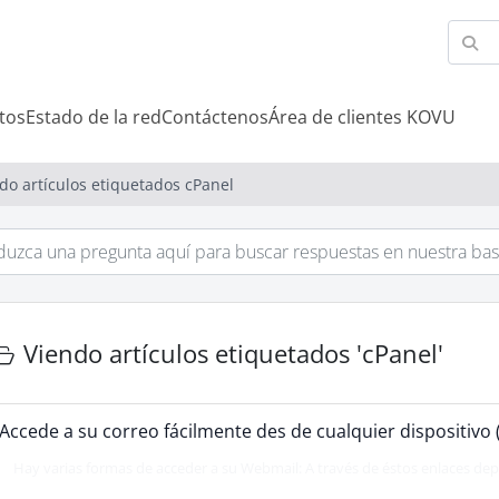
tos
Estado de la red
Contáctenos
Área de clientes KOVU
do artículos etiquetados cPanel
Viendo artículos etiquetados 'cPanel'
Accede a su correo fácilmente des de cualquier dispositivo
Hay varias formas de acceder a su Webmail: A través de éstos enlaces dep