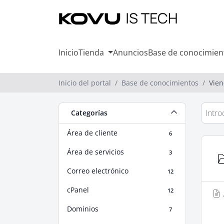
Inicio
Tienda
Anuncios
Base de conocimien
Inicio del portal
Base de conocimientos
Vien
Categorías
Área de cliente
6
Área de servicios
3
Correo electrónico
12
cPanel
12
Dominios
7