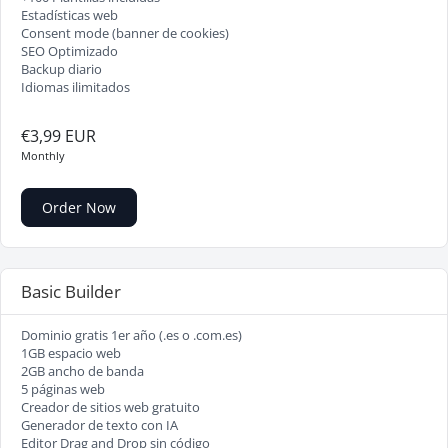
Estadísticas web
Consent mode (banner de cookies)
SEO Optimizado
Backup diario
Idiomas ilimitados
€3,99 EUR
Monthly
Order Now
Basic Builder
Dominio gratis 1er año (.es o .com.es)
1GB espacio web
2GB ancho de banda
5 páginas web
Creador de sitios web gratuito
Generador de texto con IA
Editor Drag and Drop sin código