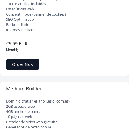
+100 Plantillas incluidas
Estadísticas web
Consent mode (banner de cookies)
SEO Optimizado
Backup diario
Idiomas ilimitados
€5,99 EUR
Monthly
Order Now
Medium Builder
Dominio gratis 1er año (.es o .com.es)
2GB espacio web
4GB ancho de banda
10 páginas web
Creador de sitios web gratuito
Generador de texto con IA