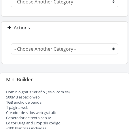
Actions
Mini Builder
Dominio gratis 1er año (.es o .com.es)
500MB espacio web
1GB ancho de banda
1 página web
Creador de sitios web gratuito
Generador de texto con IA
Editor Drag and Drop sin código
+100 Plantillas incluidas