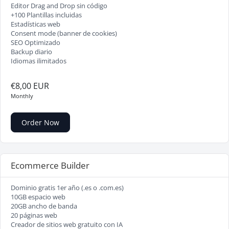
Editor Drag and Drop sin código
+100 Plantillas incluidas
Estadísticas web
Consent mode (banner de cookies)
SEO Optimizado
Backup diario
Idiomas ilimitados
€8,00 EUR
Monthly
Order Now
Ecommerce Builder
Dominio gratis 1er año (.es o .com.es)
10GB espacio web
20GB ancho de banda
20 páginas web
Creador de sitios web gratuito con IA