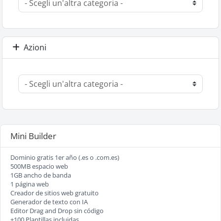
Azioni
Mini Builder
Dominio gratis 1er año (.es o .com.es)
500MB espacio web
1GB ancho de banda
1 página web
Creador de sitios web gratuito
Generador de texto con IA
Editor Drag and Drop sin código
+100 Plantillas incluidas