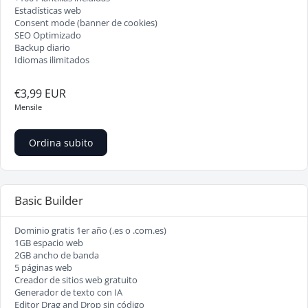
Estadísticas web
Consent mode (banner de cookies)
SEO Optimizado
Backup diario
Idiomas ilimitados
€3,99 EUR
Mensile
Ordina subito
Basic Builder
Dominio gratis 1er año (.es o .com.es)
1GB espacio web
2GB ancho de banda
5 páginas web
Creador de sitios web gratuito
Generador de texto con IA
Editor Drag and Drop sin código