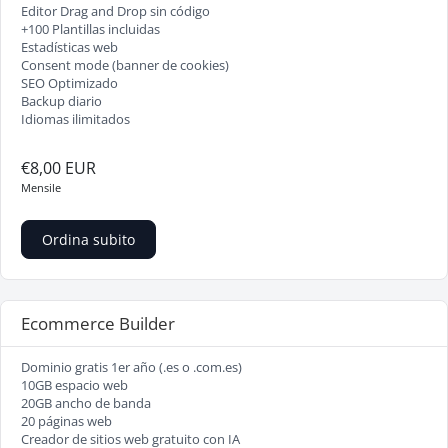
Editor Drag and Drop sin código
+100 Plantillas incluidas
Estadísticas web
Consent mode (banner de cookies)
SEO Optimizado
Backup diario
Idiomas ilimitados
€8,00 EUR
Mensile
Ordina subito
Ecommerce Builder
Dominio gratis 1er año (.es o .com.es)
10GB espacio web
20GB ancho de banda
20 páginas web
Creador de sitios web gratuito con IA