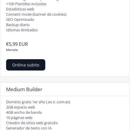
+100 Plantillas incluidas
Estadísticas web
Consent mode (banner de cookies)
SEO Optimizado
Backup diario
Idiomas ilimitados
€5,99 EUR
Mensile
Ordina subito
Medium Builder
Dominio gratis 1er año (.es o .com.es)
2GB espacio web
4GB ancho de banda
10 páginas web
Creador de sitios web gratuito
Generador de texto con IA