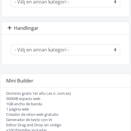
Handlingar
Mini Builder
Dominio gratis 1er año (.es o .com.es)
500MB espacio web
1GB ancho de banda
1 página web
Creador de sitios web gratuito
Generador de texto con IA
Editor Drag and Drop sin código
+100 Plantillas incluidas