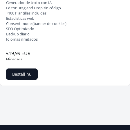
Generador de texto con IA
Editor Drag and Drop sin código
+100 Plantillas incluidas
Estadísticas web
Consent mode (banner de cookies)
SEO Optimizado
Backup diario
Idiomas ilimitados
€19,99 EUR
Månadsvis
Beställ nu