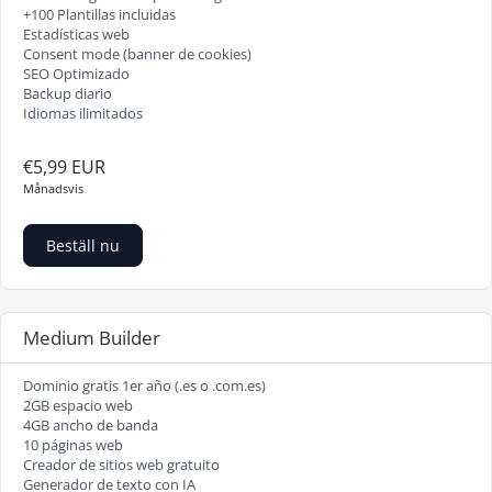
+100 Plantillas incluidas
Estadísticas web
Consent mode (banner de cookies)
SEO Optimizado
Backup diario
Idiomas ilimitados
€5,99 EUR
Månadsvis
Beställ nu
Medium Builder
Dominio gratis 1er año (.es o .com.es)
2GB espacio web
4GB ancho de banda
10 páginas web
Creador de sitios web gratuito
Generador de texto con IA