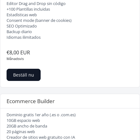
Editor Drag and Drop sin código
+100 Plantillas incluidas
Estadísticas web
Consent mode (banner de cookies)
SEO Optimizado
Backup diario
Idiomas ilimitados
€8,00 EUR
Månadsvis
Beställ nu
Ecommerce Builder
Dominio gratis 1er año (.es o .com.es)
10GB espacio web
20GB ancho de banda
20 páginas web
Creador de sitios web gratuito con IA