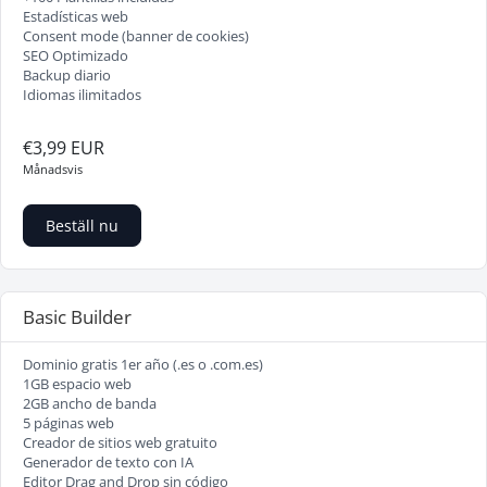
Estadísticas web
Consent mode (banner de cookies)
SEO Optimizado
Backup diario
Idiomas ilimitados
€3,99 EUR
Månadsvis
Beställ nu
Basic Builder
Dominio gratis 1er año (.es o .com.es)
1GB espacio web
2GB ancho de banda
5 páginas web
Creador de sitios web gratuito
Generador de texto con IA
Editor Drag and Drop sin código